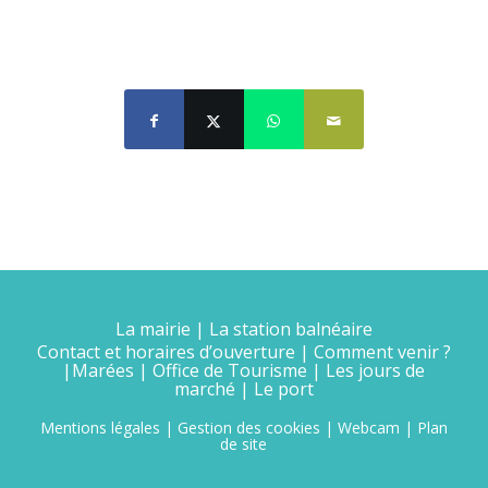
Partager cette publication
La mairie
|
La station balnéaire
Contact et horaires d’ouverture
|
Comment venir ?
|
Marées
|
Office de Tourisme
|
Les jours de
marché
|
Le port
Mentions légales
|
Gestion des cookies
|
Webcam
|
Plan
de site