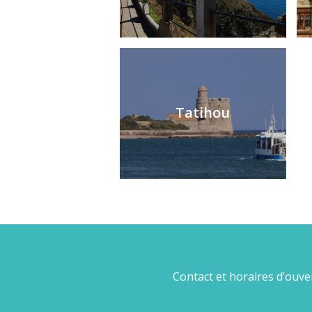
Tatihou
Contact et horaires d’ouve