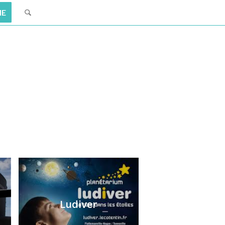
IE
Ludiver